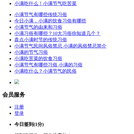
小满吃什么！小满节气吃苦菜
小满节气有哪些传统习俗
今日小满，小满的饮食习俗有哪些
小满节气的由来和习俗
小满习俗有哪些？10大习俗你知道几个？
盘点小满时节的传统习俗
小满节气民间风俗禁忌 小满的风俗禁忌简介
小满的节气习俗
小满吃苦菜的饮食习俗
小满节气有哪些习俗 小满的习俗
小满吃什么？小满节气的民俗
会员服务
注册
登录
今日签到
(1分)