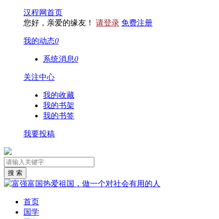
汉程网首页
您好，亲爱的缘友！
请登录
免费注册
我的动态
0
系统消息
0
关注中心
我的收藏
我的书架
我的书签
我要投稿
首页
国学